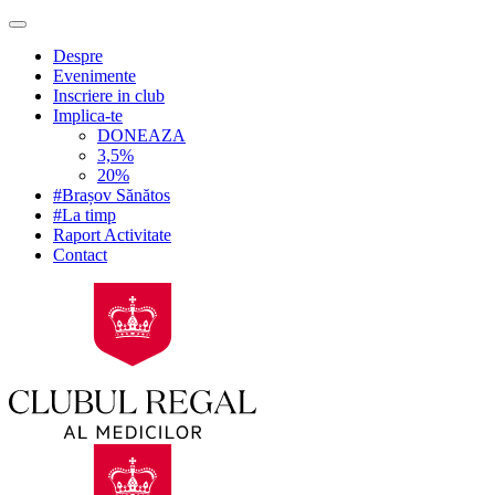
Despre
Evenimente
Inscriere in club
Implica-te
DONEAZA
3,5%
20%
#Brașov Sănătos
#La timp
Raport Activitate
Contact