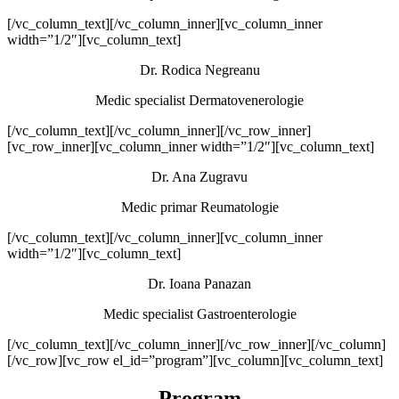
[/vc_column_text][/vc_column_inner][vc_column_inner
width=”1/2″][vc_column_text]
Dr. Rodica Negreanu
Medic specialist Dermatovenerologie
[/vc_column_text][/vc_column_inner][/vc_row_inner]
[vc_row_inner][vc_column_inner width=”1/2″][vc_column_text]
Dr. Ana Zugravu
Medic primar Reumatologie
[/vc_column_text][/vc_column_inner][vc_column_inner
width=”1/2″][vc_column_text]
Dr. Ioana Panazan
Medic specialist Gastroenterologie
[/vc_column_text][/vc_column_inner][/vc_row_inner][/vc_column]
[/vc_row][vc_row el_id=”program”][vc_column][vc_column_text]
Program