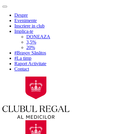
Despre
Evenimente
Inscriere in club
Implica-te
DONEAZA
3,5%
20%
#Brașov Sănătos
#La timp
Raport Activitate
Contact