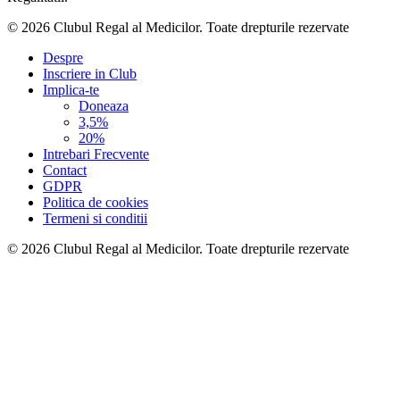
© 2026 Clubul Regal al Medicilor.
Toate drepturile rezervate
Despre
Inscriere in Club
Implica-te
Doneaza
3,5%
20%
Intrebari Frecvente
Contact
GDPR
Politica de cookies
Termeni si conditii
© 2026 Clubul Regal al Medicilor.
Toate drepturile rezervate