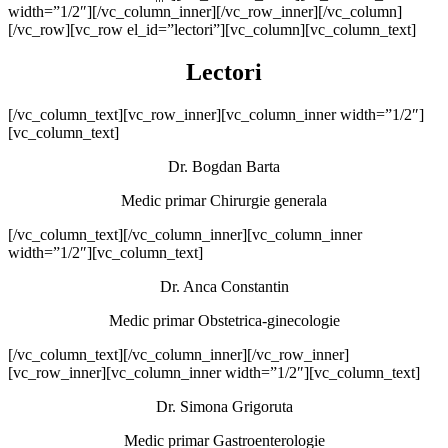
width=”1/2″][/vc_column_inner][/vc_row_inner][/vc_column]
[/vc_row][vc_row el_id=”lectori”][vc_column][vc_column_text]
Lectori
[/vc_column_text][vc_row_inner][vc_column_inner width=”1/2″]
[vc_column_text]
Dr. Bogdan Barta
Medic primar Chirurgie generala
[/vc_column_text][/vc_column_inner][vc_column_inner
width=”1/2″][vc_column_text]
Dr. Anca Constantin
Medic primar Obstetrica-ginecologie
[/vc_column_text][/vc_column_inner][/vc_row_inner]
[vc_row_inner][vc_column_inner width=”1/2″][vc_column_text]
Dr. Simona Grigoruta
Medic primar Gastroenterologie