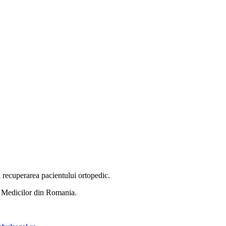
si recuperarea pacientului ortopedic.
l Medicilor din Romania.