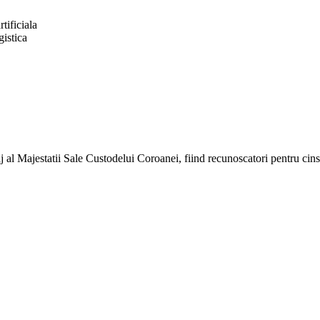
tificiala
istica
 al Majestatii Sale Custodelui Coroanei, fiind recunoscatori pentru cinste