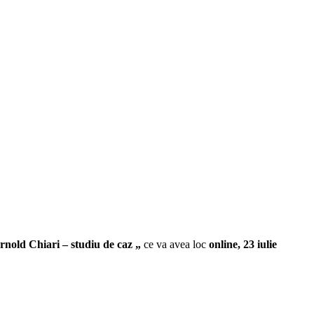
nold Chiari – studiu de caz „
ce va avea loc
online, 23 iulie