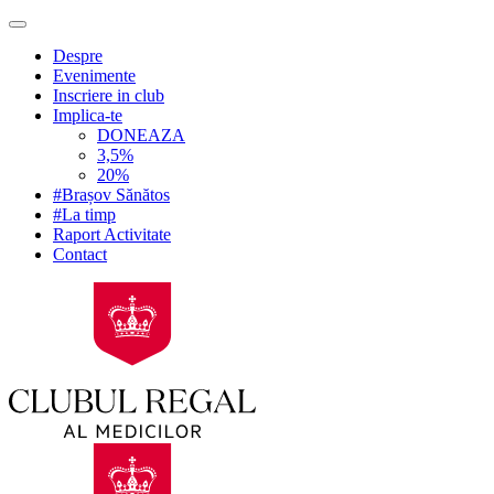
Despre
Evenimente
Inscriere in club
Implica-te
DONEAZA
3,5%
20%
#Brașov Sănătos
#La timp
Raport Activitate
Contact