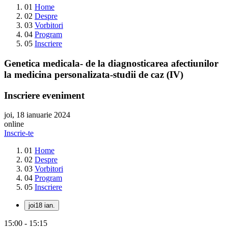
01
Home
02
Despre
03
Vorbitori
04
Program
05
Inscriere
Genetica medicala- de la diagnosticarea afectiunilor
la medicina personalizata-studii de caz (IV)
Inscriere eveniment
joi, 18 ianuarie 2024
online
Inscrie-te
01
Home
02
Despre
03
Vorbitori
04
Program
05
Inscriere
joi
18 ian.
15:00 - 15:15