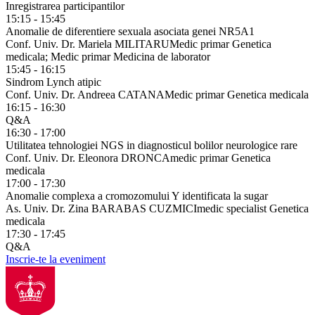
Inregistrarea participantilor
15:15 - 15:45
Anomalie de diferentiere sexuala asociata genei NR5A1
Conf. Univ. Dr. Mariela MILITARU
Medic primar Genetica
medicala; Medic primar Medicina de laborator
15:45 - 16:15
Sindrom Lynch atipic
Conf. Univ. Dr. Andreea CATANA
Medic primar Genetica medicala
16:15 - 16:30
Q&A
16:30 - 17:00
Utilitatea tehnologiei NGS in diagnosticul bolilor neurologice rare
Conf. Univ. Dr. Eleonora DRONCA
medic primar Genetica
medicala
17:00 - 17:30
Anomalie complexa a cromozomului Y identificata la sugar
As. Univ. Dr. Zina BARABAS CUZMICI
medic specialist Genetica
medicala
17:30 - 17:45
Q&A
Inscrie-te la eveniment