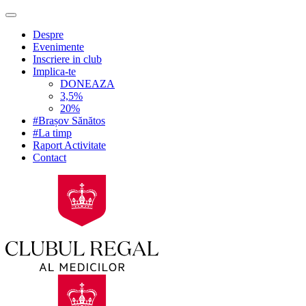
Despre
Evenimente
Inscriere in club
Implica-te
DONEAZA
3,5%
20%
#Brașov Sănătos
#La timp
Raport Activitate
Contact