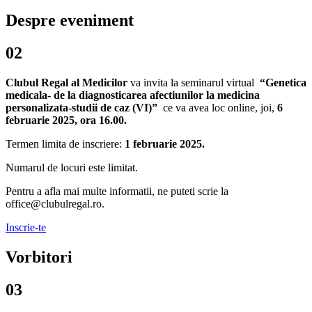
Despre eveniment
02
Clubul Regal al Medicilor
va invita la seminarul virtual
“Genetica
medicala- de la diagnosticarea afectiunilor la medicina
personalizata-studii de caz (VI)”
ce va avea loc online, joi,
6
februarie 2025, ora 16.00.
Termen limita de inscriere:
1 februarie 2025.
Numarul de locuri este limitat.
Pentru a afla mai multe informatii, ne puteti scrie la
office@clubulregal.ro.
Inscrie-te
Vorbitori
03