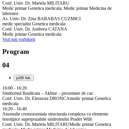
Conf. Univ. Dr. Mariela MILITARU
Medic primar Genetica medicala; Medic primar Medicina de
laborator
As. Univ. Dr. Zina BARABAS CUZMICI
medic specialist Genetica medicala
Conf. Univ. Dr. Andreea CATANA
Medic primar Genetica medicala
Vezi toti vorbitorii
Program
04
joi
06 feb.
16:00 - 16:20
Sindromul Basilicata – Akhtar – prezentare de caz
Conf. Univ. Dr. Eleonora DRONCA
medic primar Genetica
medicala
16:20 - 16:40
Anomalie cromozomiala structurala complexa cu elemente
fenotipice superpozabile sindromului Prader Willi
Conf. Univ. Dr. Mariela MILITARU
Medic primar Genetica