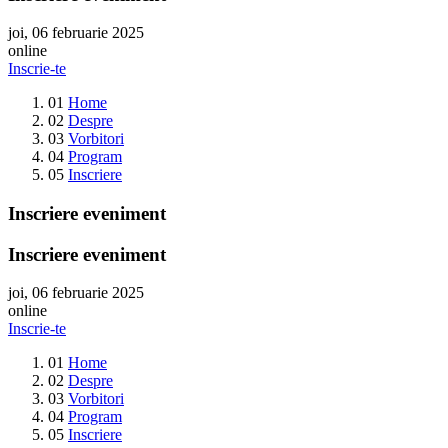
joi, 06 februarie 2025
online
Inscrie-te
01
Home
02
Despre
03
Vorbitori
04
Program
05
Inscriere
Inscriere eveniment
Inscriere eveniment
joi, 06 februarie 2025
online
Inscrie-te
01
Home
02
Despre
03
Vorbitori
04
Program
05
Inscriere