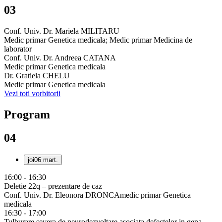
03
Conf. Univ. Dr. Mariela MILITARU
Medic primar Genetica medicala; Medic primar Medicina de
laborator
Conf. Univ. Dr. Andreea CATANA
Medic primar Genetica medicala
Dr. Gratiela CHELU
Medic primar Genetica medicala
Vezi toti vorbitorii
Program
04
joi
06 mart.
16:00 - 16:30
Deletie 22q – prezentare de caz
Conf. Univ. Dr. Eleonora DRONCA
medic primar Genetica
medicala
16:30 - 17:00
Tulburare severa de neurodezvoltare asociata defectelor in gena