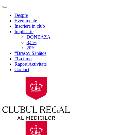
Despre
Evenimente
Inscriere in club
Implica-te
DONEAZA
3,5%
20%
#Brașov Sănătos
#La timp
Raport Activitate
Contact