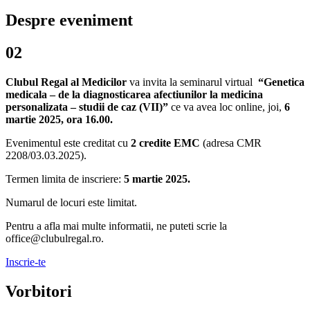
Despre eveniment
02
Clubul Regal al Medicilor
va invita la seminarul virtual
“Genetica
medicala – de la diagnosticarea afectiunilor la medicina
personalizata – studii de caz (VII)”
ce va avea loc online, joi,
6
martie 2025, ora 16.00.
Evenimentul este creditat cu
2 credite EMC
(adresa CMR
2208/03.03.2025).
Termen limita de inscriere:
5 martie 2025.
Numarul de locuri este limitat.
Pentru a afla mai multe informatii, ne puteti scrie la
office@clubulregal.ro.
Inscrie-te
Vorbitori