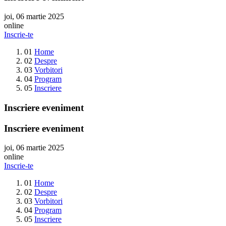
joi, 06 martie 2025
online
Inscrie-te
01
Home
02
Despre
03
Vorbitori
04
Program
05
Inscriere
Inscriere eveniment
Inscriere eveniment
joi, 06 martie 2025
online
Inscrie-te
01
Home
02
Despre
03
Vorbitori
04
Program
05
Inscriere