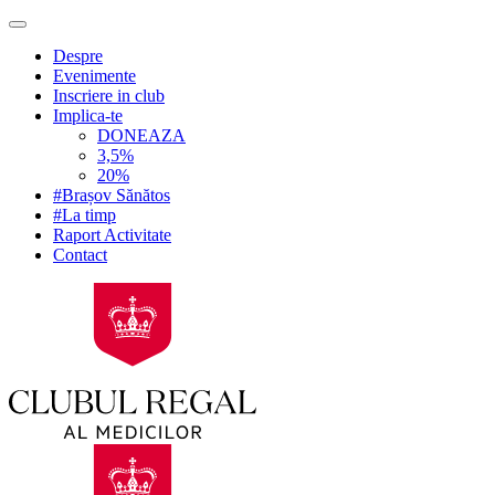
Despre
Evenimente
Inscriere in club
Implica-te
DONEAZA
3,5%
20%
#Brașov Sănătos
#La timp
Raport Activitate
Contact