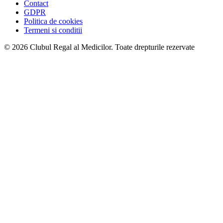
Contact
GDPR
Politica de cookies
Termeni si conditii
© 2026 Clubul Regal al Medicilor.
Toate drepturile rezervate