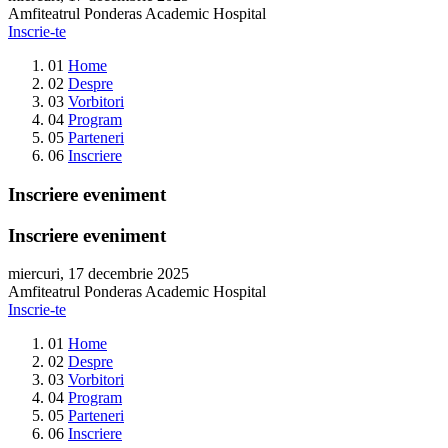
Amfiteatrul Ponderas Academic Hospital
Inscrie-te
01
Home
02
Despre
03
Vorbitori
04
Program
05
Parteneri
06
Inscriere
Inscriere eveniment
Inscriere eveniment
miercuri, 17 decembrie 2025
Amfiteatrul Ponderas Academic Hospital
Inscrie-te
01
Home
02
Despre
03
Vorbitori
04
Program
05
Parteneri
06
Inscriere