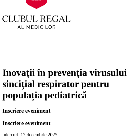
Inovații în prevenția virusului
sincițial respirator pentru
populația pediatrică
Inscriere eveniment
Inscriere eveniment
miercuri, 17 decembrie 2025