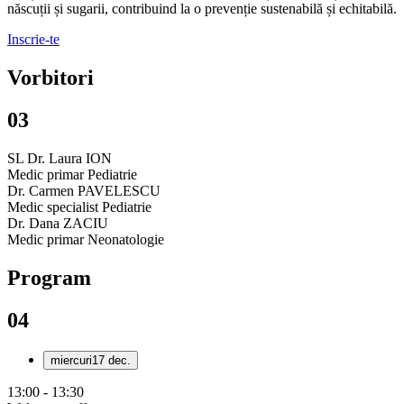
născuții și sugarii, contribuind la o prevenție sustenabilă și echitabilă.
Inscrie-te
Vorbitori
03
SL Dr. Laura ION
Medic primar Pediatrie
Dr. Carmen PAVELESCU
Medic specialist Pediatrie
Dr. Dana ZACIU
Medic primar Neonatologie
Program
04
miercuri
17 dec.
13:00 - 13:30