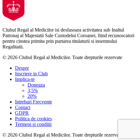
Clubul Regal al Medicilor isi desfasoara activitatea sub Inaltul
Patronaj al Majestatii Sale Custodelui Coroanei, fiind recunoscatori
pentru cinstea primita prin purtarea titulaturii si insemnului
Regalitatii.
© 2026 Clubul Regal al Medicilor.
Toate drepturile rezervate
Despre
Inscriere in Club
Implica-te
Doneaza
3,5%
20%
Intrebari Frecvente
Contact
GDPR
Politica de cookies
Termeni si conditii
© 2026 Clubul Regal al Medicilor.
Toate drepturile rezervate