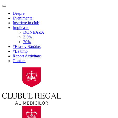
Despre
Evenimente
Inscriere in club
Implica-te
DONEAZA
3,5%
20%
#Brașov Sănătos
#La timp
Raport Activitate
Contact