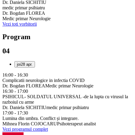
Dr. Daniela SICHITIU
medic primar psihiatru
Dr. Bogdan FLOREA
Medic primar Neurologie
Vezi toti vorbitorii
Program
04
joi
28 apr.
16:00 - 16:30
Complicatii neurologice in infectia COVID
Dr. Bogdan FLOREA
Medic primar Neurologie
16:30 - 17:00
PSIHICUL- SOLDATUL UNIVERSAL -de la lupta cu virusul la
razboiul cu arme
Dr. Daniela SICHITIU
medic primar psihiatru
17:00 - 17:30
Lumina din umbra. Conflict și integrare.
Mihnea Florin COJOCARU
Psihoterapeut analist
Vezi programul complet