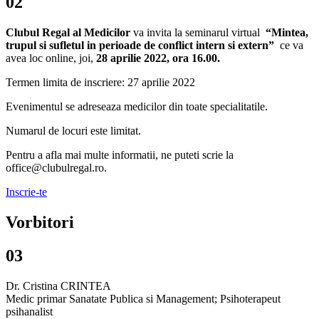
02
Clubul Regal al Medicilor
va invita la seminarul virtual
“Mintea,
trupul si sufletul in perioade de conflict intern si extern”
ce va
avea loc online, joi,
28 aprilie 2022, ora 16.00.
Termen limita de inscriere: 27 aprilie 2022
Evenimentul se adreseaza medicilor din toate specialitatile.
Numarul de locuri este limitat.
Pentru a afla mai multe informatii, ne puteti scrie la
office@clubulregal.ro.
Inscrie-te
Vorbitori
03
Dr. Cristina CRINTEA
Medic primar Sanatate Publica si Management; Psihoterapeut
psihanalist