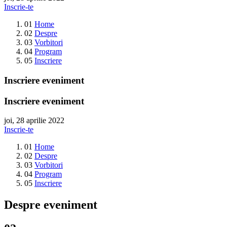
Inscrie-te
01
Home
02
Despre
03
Vorbitori
04
Program
05
Inscriere
Inscriere eveniment
Inscriere eveniment
joi, 28 aprilie 2022
Inscrie-te
01
Home
02
Despre
03
Vorbitori
04
Program
05
Inscriere
Despre eveniment