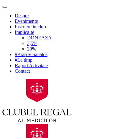
Despre
Evenimente
Inscriere in club
Implica-te
DONEAZA
3,5%
20%
#Brașov Sănătos
#La timp
Raport Activitate
Contact