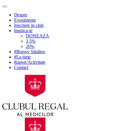
Despre
Evenimente
Inscriere in club
Implica-te
DONEAZA
3,5%
20%
#Brașov Sănătos
#La timp
Raport Activitate
Contact